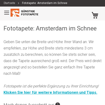
Startseite
Fototapete: Amsterdam im Schnee
Zum
Me
Inhalt
springen
Fototapete: Amsterdam im Schnee
Geben Sie unten die Breite und Höhe Ihrer Wand an. Wir
empfehlen, zur Höhe und Breite stets mindestens 3 cm
zusätzlich zu berechnen, so können Sie stets sicher sein,
dass die Tapete ausreichend groß wird. Der Preis wird direkt
angezeigt und so bestellen Sie ganz einfach Ihre Tapete
nach Maß!
Fototapete ist die perfekte Ergänzung zu Ihrer Einrichtung!
Klicken Sie hier für weitere Informationen und Tipps.
Zum
Zum
Mach deinen Ausschnitt aus