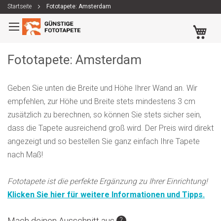
Startseite
Fototapete: Amsterdam
Zum
Me
Inhalt
springen
Fototapete: Amsterdam
Geben Sie unten die Breite und Höhe Ihrer Wand an. Wir
empfehlen, zur Höhe und Breite stets mindestens 3 cm
zusätzlich zu berechnen, so können Sie stets sicher sein,
dass die Tapete ausreichend groß wird. Der Preis wird direkt
angezeigt und so bestellen Sie ganz einfach Ihre Tapete
nach Maß!
Fototapete ist die perfekte Ergänzung zu Ihrer Einrichtung!
Klicken Sie hier für weitere Informationen und Tipps.
Zum
Zum
Mach deinen Ausschnitt aus