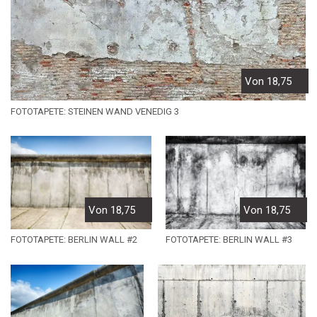
Von 18,75
FOTOTAPETE: STEINEN WAND VENEDIG 3
Von 18,75
Von 18,75
FOTOTAPETE: BERLIN WALL #2
FOTOTAPETE: BERLIN WALL #3