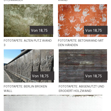
Von 18,75
Von 18,75
FOTOTAPETE: BETONWAND MIT
FOTOTAPETE: ALTEN PUTZ WAND
DEN HÄNDEN
3
Von 18,75
Von 18,75
FOTOTAPETE: ABGENUTZT UND
FOTOTAPETE: BERLIN BROKEN
ERODIERT HOLZWAND
WALL