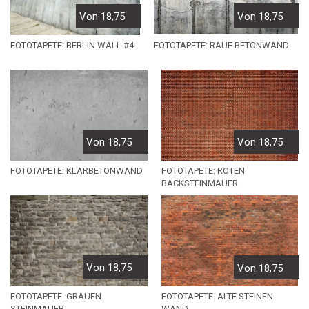
Von 18,75
Von 18,75
FOTOTAPETE: RAUE BETONWAND
FOTOTAPETE: BERLIN WALL #4
Von 18,75
Von 18,75
FOTOTAPETE: KLARBETONWAND
FOTOTAPETE: ROTEN
BACKSTEINMAUER
Von 18,75
Von 18,75
FOTOTAPETE: GRAUEN
FOTOTAPETE: ALTE STEINEN
STEINMAUER
WAND