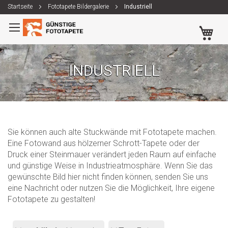
Startseite
Fototapete Bildergalerie
Industriell
Zum
Me
Inhalt
springen
INDUSTRIELL
Sie können auch alte Stuckwände mit Fototapete machen.
Eine Fotowand aus hölzerner Schrott-Tapete oder der
Druck einer Steinmauer verändert jeden Raum auf einfache
und günstige Weise in Industrieatmosphäre. Wenn Sie das
gewünschte Bild hier nicht finden können, senden Sie uns
eine Nachricht oder nutzen Sie die Möglichkeit, Ihre eigene
Fototapete zu gestalten!