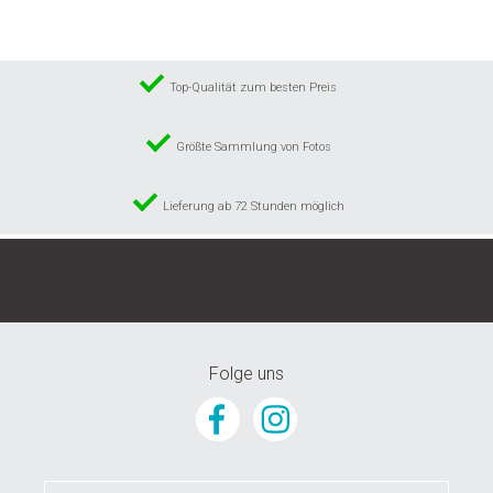
Top-Qualität zum besten Preis
Größte Sammlung von Fotos
Lieferung ab 72 Stunden möglich
© 2024 GunstigeFototapete.de
Folge uns