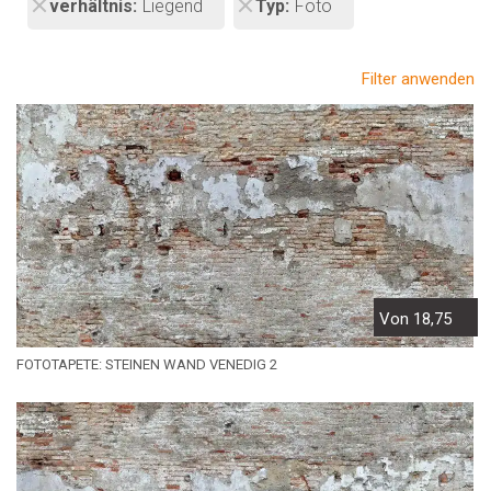
verhältnis
Liegend
Typ
Foto
Filter anwenden
Von 18,75
FOTOTAPETE: STEINEN WAND VENEDIG 2