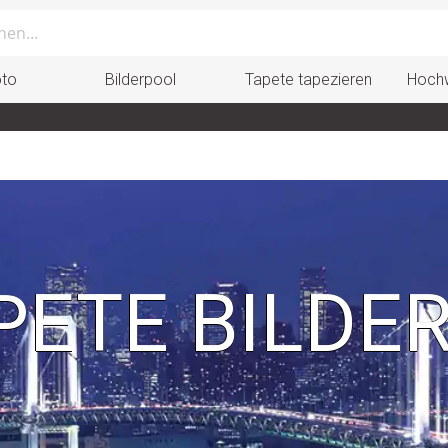
oto
Bilderpool
Tapete tapezieren
Hochw
ETE BILDE