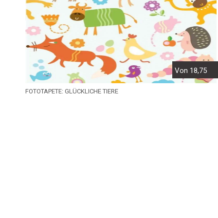
Von 18,75
FOTOTAPETE: GLÜCKLICHE TIERE