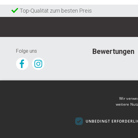
Top-Qualität zum besten Preis
© 2024 GunstigeFototapete.de
Bewertungen
Folge uns
Wir verwe
weitere Nut
UNBEDINGT ERFORDERLI