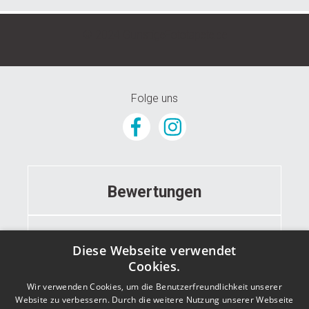
© 2024 GunstigeFototapete.de
Folge uns
Bewertungen
Informationen
Diese Webseite verwendet
Cookies.
Wir verwenden Cookies, um die Benutzerfreundlichkeit unserer
Kontakt
Website zu verbessern. Durch die weitere Nutzung unserer Webseite