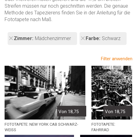
Streifen müssen nur noch geschnitten werden. Die genaue
Methode des Tapezierens finden Sie in der Anleitung für die
Fototapete nach Maß.
Zimmer
Mädchenzimmer
Farbe
Schwarz
Filter anwenden
Von 18,75
Von 18,75
FOTOTAPETE: NEW YORK CAB SCHWARZ-
FOTOTAPETE:
WEISS
FAHRRAD