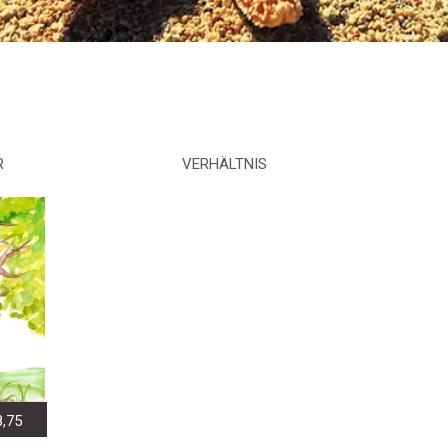
R
VERHÄLTNIS
8,75