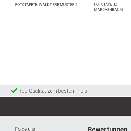
FOTOTAPETE:
FOTOTAPETE: WALDTIERE MUSTER 2
MÄRCHENBAUM
Top-Qualität zum besten Preis
© 2024 GunstigeFototapete.de
Bewertungen
Folge uns