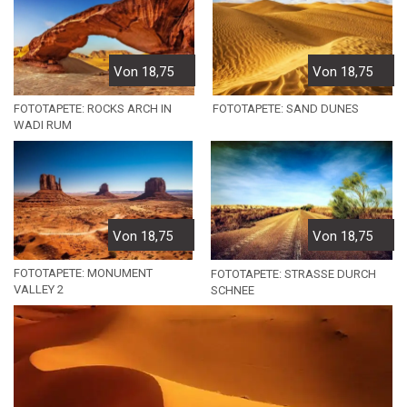
Von 18,75
Von 18,75
FOTOTAPETE: ROCKS ARCH IN
FOTOTAPETE: SAND DUNES
WADI RUM
Von 18,75
Von 18,75
FOTOTAPETE: MONUMENT
FOTOTAPETE: STRASSE DURCH S
VALLEY 2
CHNEE