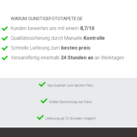
WARUM GUNSTIGEFOTOTAPETE.DE
Kunden bewerten uns mit einem
8,7/10
Qualitätssicherung durch Manuele
Kontrolle
Schnelle Lieferung zum
besten preis
Versandfertig innerhalb
24 Stunden an
an Werktagen
Top-Qualität zum besten Preis
Größte Sammlung von Fotos
Lieferung ab 72 Stunden möglich
© 2024 GunstigeFototapete.de