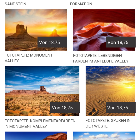
FORMATION
SANDSTEIN
Von 18,75
Von 18,75
FOTOTAPETE: MONUMENT
FOTOTAPETE: LEBENDIGEN
VALLEY
FARBEN IM ANTELOPE VALLEY
Von 18,75
Von 18,75
FOTOTAPETE: SPUREN IN
FOTOTAPETE: KOMPLEMENTÄRFARBEN
DER WÜSTE
IN MONUMENT VALLEY