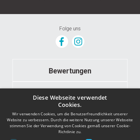
Folge uns
Bewertungen
Informationen
Diese Webseite verwendet
Cookies.
Wir verwenden Cookies, um die Benutzerfreundlichkeit unserer
Kontakt
Website zu verbessern. Durch die weitere Nutzung unserer Webseite
stimmen Sie der Verwendung von Cookies gemäß unserer Cookie-
Richtlinie zu.
Adresse