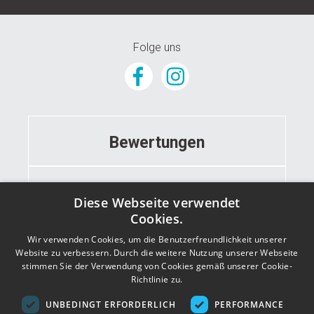
Folge uns
Bewertungen
Informationen
Diese Webseite verwendet
Cookies.
Wir verwenden Cookies, um die Benutzerfreundlichkeit unserer
Kontakt
Website zu verbessern. Durch die weitere Nutzung unserer Webseite
stimmen Sie der Verwendung von Cookies gemäß unserer Cookie-
Richtlinie zu.
Adresse
UNBEDINGT ERFORDERLICH
PERFORMANCE