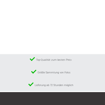
Top-Qualität zum besten Preis
Größte Sammlung von Fotos
Lieferung ab 72 Stunden möglich
© 2024 GunstigeFototapete.de