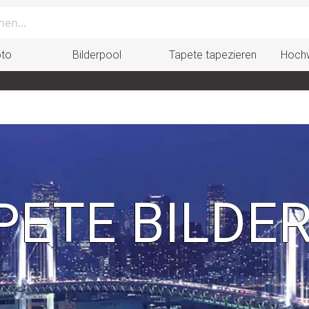
oto
Bilderpool
Tapete tapezieren
Hochw
ETE BILDE