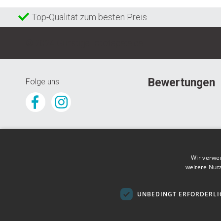
Top-Qualität zum besten Preis
© 2024 GunstigeFototapete.de
Bewertungen
Folge uns
Wir verwe
weitere Nut
UNBEDINGT ERFORDERLI