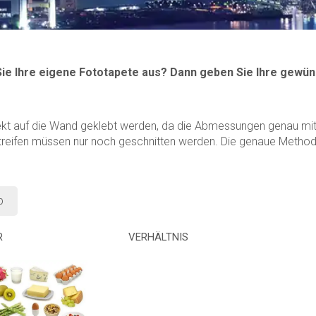
Sie Ihre eigene Fototapete aus? Dann geben Sie Ihre gewün
ekt auf die Wand geklebt werden, da die Abmessungen genau mit 
treifen müssen nur noch geschnitten werden. Die genaue Methode 
b
R
VERHÄLTNIS