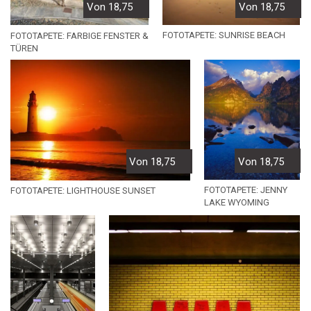
Von 18,75
Von 18,75
FOTOTAPETE: SUNRISE BEACH
FOTOTAPETE: FARBIGE FENSTER &
TÜREN
Von 18,75
Von 18,75
FOTOTAPETE: JENNY
FOTOTAPETE: LIGHTHOUSE SUNSET
LAKE WYOMING