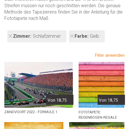
Streifen müssen nur noch geschnitten werden. Die genaue
Methode des Tapezierens finden Sie in der Anleitung für die
Fototapete nach Maß.
Zimmer
Schlafzimmer
Farbe
Gelb
Filter anwenden
Von 18,75
Von 18,75
ZANDVOORT 2022 - FORMULE 1
FOTOTAPETE:
REGENBOGEN-REGALE