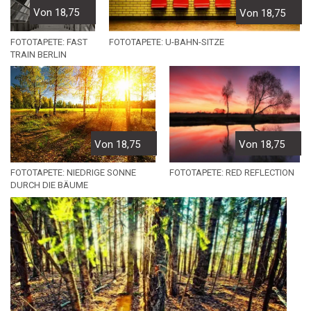
Von 18,75
Von 18,75
FOTOTAPETE: FAST
FOTOTAPETE: U-BAHN-SITZE
TRAIN BERLIN
Von 18,75
Von 18,75
FOTOTAPETE: NIEDRIGE SONNE
FOTOTAPETE: RED REFLECTION
DURCH DIE BÄUME