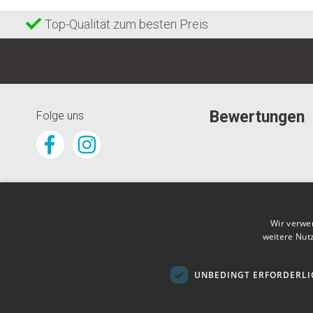
Top-Qualität zum besten Preis
© 2024 GunstigeFototapete.de
Bewertungen
Folge uns
Wir verwe
weitere Nut
UNBEDINGT ERFORDERLI