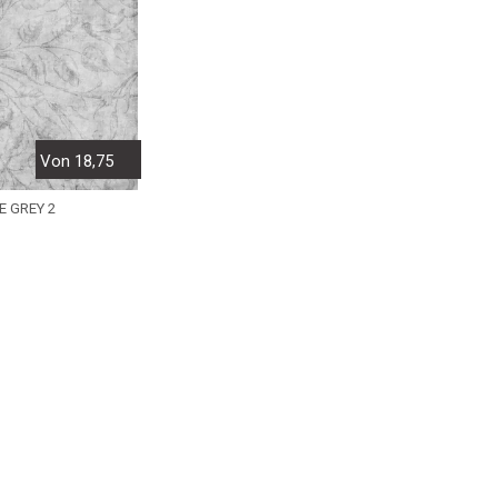
Von 18,75
E GREY 2