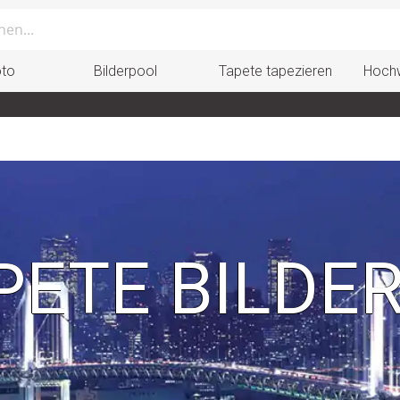
oto
Bilderpool
Tapete tapezieren
Hochw
ETE BILDE