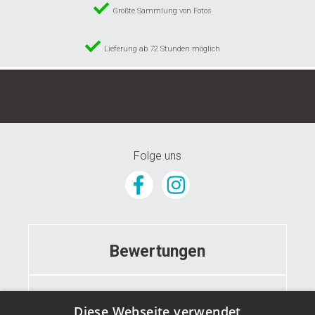
Größte Sammlung von Fotos
Lieferung ab 72 Stunden möglich
© 2024 GunstigeFototapete.de
Folge uns
Bewertungen
Informationen
Diese Webseite verwendet