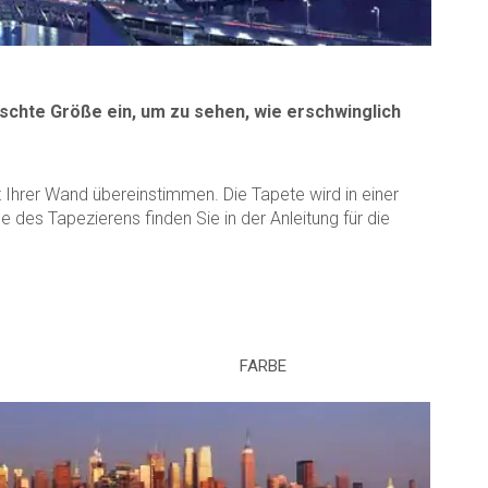
schte Größe ein, um zu sehen, wie erschwinglich
Ihrer Wand übereinstimmen. Die Tapete wird in einer
des Tapezierens finden Sie in der Anleitung für die
FARBE