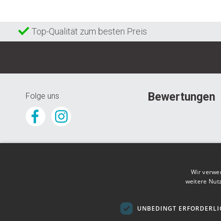
Top-Qualität zum besten Preis
© 2024 GunstigeFototapete.de
Bewertungen
Folge uns
Wir verwe
weitere Nut
UNBEDINGT ERFORDERLI