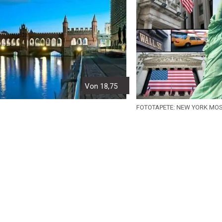
Von 18,75
FOTOTAPETE: NEW YORK MO