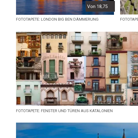
Von 18,75
FOTOTAP
FOTOTAPETE: LONDON BIG BEN DÄMMERUNG
FOTOTAPETE: FENSTER UND TÜREN AUS KATALONIEN