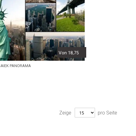
Von 18,75
SAIEK PANORAMA
Zeige
pro Seite