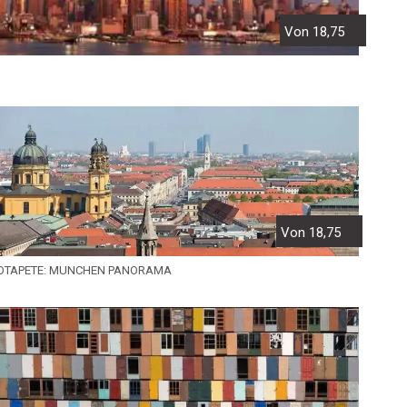
Von 18,75
Von 18,75
OTAPETE: MUNCHEN PANORAMA