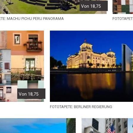
Von 18,75
ETE: MACHU PICHU PERU PANORAMA
FOTOTAPET
Von 18,75
FOTOTAPETE: BERLINER REGIERUNG