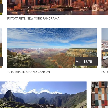
FOTOTAPETE: NEW YORK PANORAMA
Von 18,75
FOT
FOTOTAPETE: GRAND CANYON