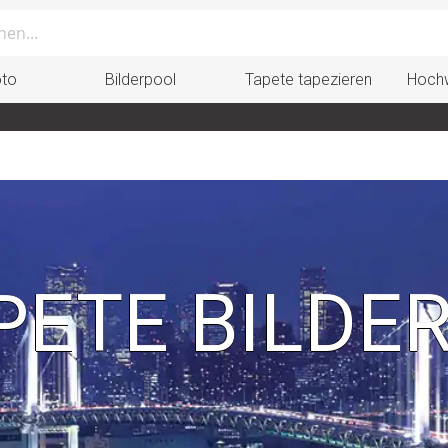
oto
Bilderpool
Tapete tapezieren
Hochw
ETE BILDE