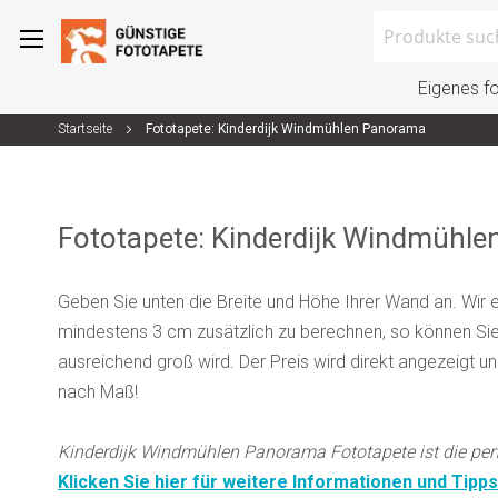
Search
Eigenes f
Startseite
Fototapete: Kinderdijk Windmühlen Panorama
Zum
Inhalt
springen
Fototapete: Kinderdijk Windmühl
Geben Sie unten die Breite und Höhe Ihrer Wand an. Wir 
mindestens 3 cm zusätzlich zu berechnen, so können Sie 
ausreichend groß wird. Der Preis wird direkt angezeigt u
nach Maß!
Kinderdijk Windmühlen Panorama Fototapete ist die perf
Klicken Sie hier für weitere Informationen und Tipps