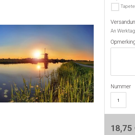
Tapete
Versandu
An Werktage
Opmerkin
Nummer
18,75 