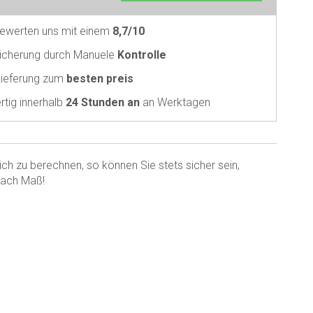
ewerten uns mit einem
8,7/10
sicherung durch Manuele
Kontrolle
Lieferung zum
besten preis
rtig innerhalb
24 Stunden an
an Werktagen
ch zu berechnen, so können Sie stets sicher sein,
 nach Maß!