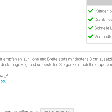
Kunden b
Qualitäts
Schnelle 
Versandfe
r empfehlen, zur Höhe und Breite stets mindestens 3 cm zusätzli
 direkt angezeigt und so bestellen Sie ganz einfach Ihre Tapete
tung!
pps.
gt werden sollen, oder