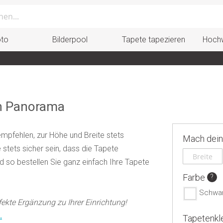
oto
Bilderpool
Tapete tapezieren
Hochw
en Panorama
empfehlen, zur Höhe und Breite stets
Mach dein
stets sicher sein, dass die Tapete
nd so bestellen Sie ganz einfach Ihre Tapete
Farbe
Schwar
ekte Ergänzung zu Ihrer Einrichtung!
.
Tapetenkl