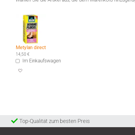
Metylan direct
14,50 €
Im Einkaufswagen
Zur
Wunschliste
hinzufügen
Top-Qualität zum besten Preis