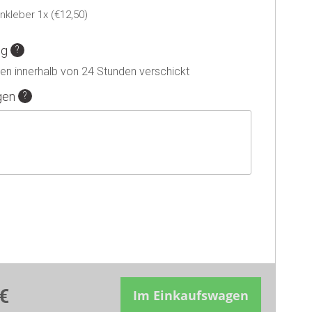
nkleber 1x (€12,50)
ng
n innerhalb von 24 Stunden verschickt
gen
€
Im Einkaufswagen