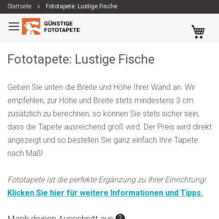
Startseite
Fototapete: Lustige Fische
Zum
Me
Inhalt
springen
Fototapete: Lustige Fische
Geben Sie unten die Breite und Höhe Ihrer Wand an. Wir
empfehlen, zur Höhe und Breite stets mindestens 3 cm
zusätzlich zu berechnen, so können Sie stets sicher sein,
dass die Tapete ausreichend groß wird. Der Preis wird direkt
angezeigt und so bestellen Sie ganz einfach Ihre Tapete
nach Maß!
Fototapete ist die perfekte Ergänzung zu Ihrer Einrichtung!
Klicken Sie hier für weitere Informationen und Tipps.
Zum
Zum
Mach deinen Ausschnitt aus