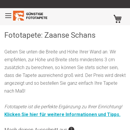
Zum
Inhalt
Me
springen
Fototapete: Zaanse Schans
Geben Sie unten die Breite und Höhe Ihrer Wand an. Wir
empfehlen, zur Höhe und Breite stets mindestens 3 cm
zusätzlich zu berechnen, so können Sie stets sicher sein,
dass die Tapete ausreichend groß wird. Der Preis wird direkt
angezeigt und so bestellen Sie ganz einfach Ihre Tapete
nach Maß!
Fototapete ist die perfekte Ergänzung zu Ihrer Einrichtung!
Klicken Sie hier für weitere Informationen und Tipps.
Zum
Zum
Mach deinen Ausschnitt aus