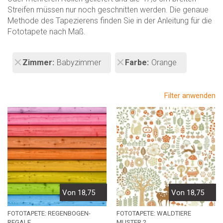
Streifen müssen nur noch geschnitten werden. Die genaue
Methode des Tapezierens finden Sie in der Anleitung für die
Fototapete nach Maß.
Zimmer
Babyzimmer
Farbe
Orange
Filter anwenden
Von 18,75
Von 18,75
FOTOTAPETE: REGENBOGEN-
FOTOTAPETE: WALDTIERE
REGALE
MUSTER 2