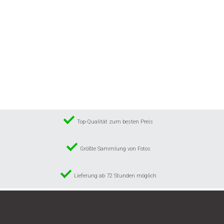
Top-Qualität zum besten Preis
Größte Sammlung von Fotos
Lieferung ab 72 Stunden möglich
© 2024 GunstigeFototapete.de