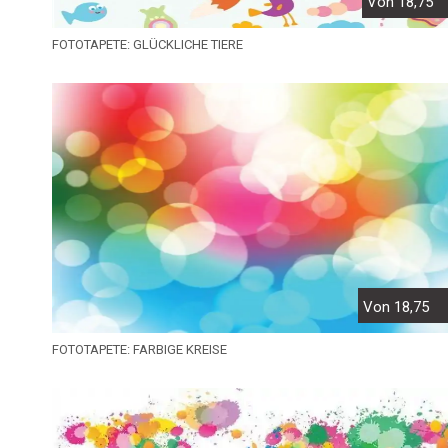
Von 18,75
FOTOTAPETE: GLÜCKLICHE TIERE
Von 18,75
FOTOTAPETE: FARBIGE KREISE