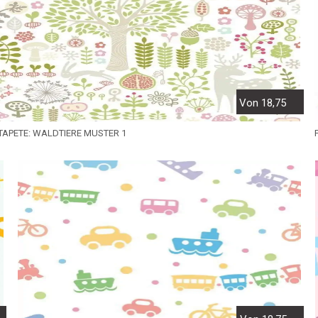
Von 18,75
TAPETE: WALDTIERE MUSTER 1