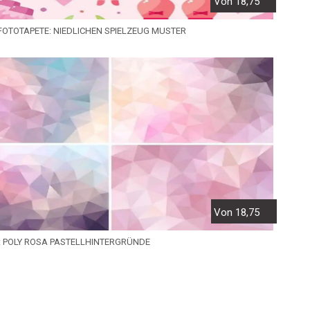
Von 18,75
FOTOTAPETE: NIEDLICHEN SPIELZEUG MUSTER
Von 18,75
: POLY ROSA PASTELLHINTERGRÜNDE