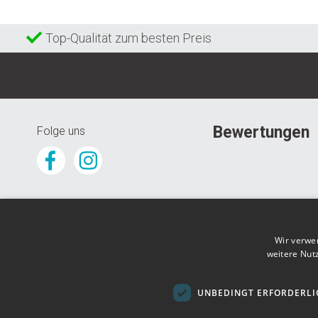
Top-Qualität zum besten Preis
© 2024 GunstigeFototapete.de
Bewertungen
Folge uns
Wir verwe
weitere Nut
UNBEDINGT ERFORDERLI