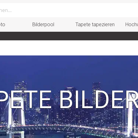
oto
Bilderpool
Tapete tapezieren
Hochw
ETE BILDE