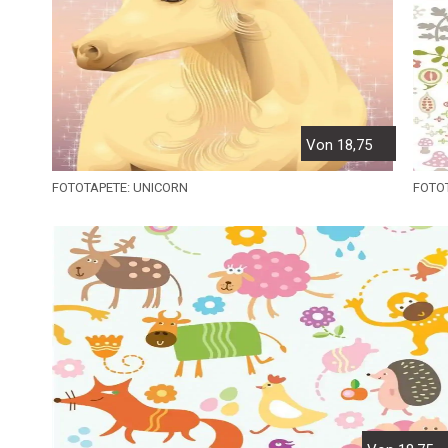
Von 18,75
FOTOTAPETE: UNICORN
FOTO