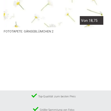
Von 18,75
FOTOTAPETE: GÄNSEBLÜMCHEN 2
Top-Qualität zum besten Preis
Größte Sammlung von Fotos