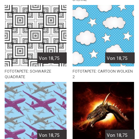
Von 18,75
Von 18,75
FOTOTAPETE: SCHWARZE
FOTOTAPETE: CARTOON WOLKEN
QUADRATE
2
Von 18,75
Von 18,75