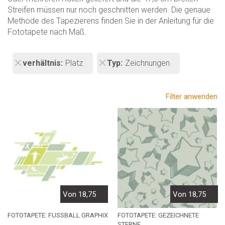
Streifen müssen nur noch geschnitten werden. Die genaue
Methode des Tapezierens finden Sie in der Anleitung für die
Fototapete nach Maß.
verhältnis
Platz
Typ
Zeichnungen
Filter anwenden
Von 18,75
Von 18,75
FOTOTAPETE: FUSSBALL GRAPHIX
FOTOTAPETE: GEZEICHNETE
STERNE