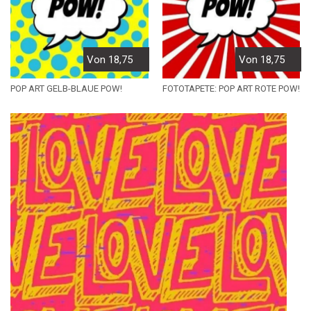
Von 18,75
Von 18,75
POP ART GELB-BLAUE POW!
FOTOTAPETE: POP ART ROTE POW!