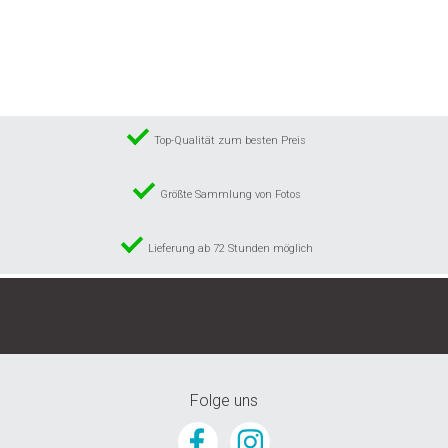
Top-Qualität zum besten Preis
Größte Sammlung von Fotos
Lieferung ab 72 Stunden möglich
© 2024 GunstigeFototapete.de
Folge uns