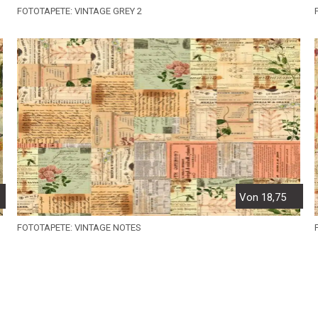
FOTOTAPETE: VINTAGE GREY 2
Von 18,75
FOTOTAPETE: VINTAGE NOTES