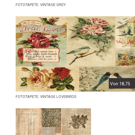
FOTOTAPETE: VINTAGE GREY
Von 18,75
FOTOTAPETE: VINTAGE LOVEBIRDS