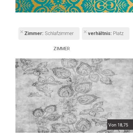
Zimmer
Schlafzimmer
verhältnis
Platz
ZIMMER
Von 18,75