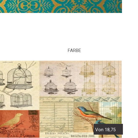
FARBE
Von 18,75