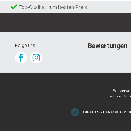
Top-Qualität zum besten Preis
© 2024 GunstigeFototapete.de
Bewertungen
Folge uns
Wir verwe
weitere Nut
UNBEDINGT ERFORDERLI