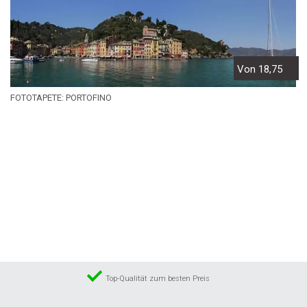
Von 18,75
FOTOTAPETE: PORTOFINO
Top-Qualität zum besten Preis