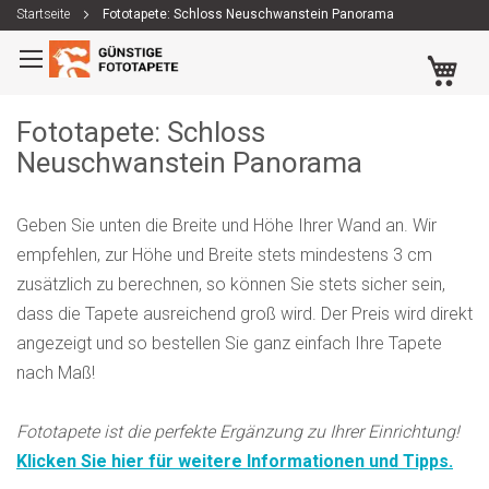
Startseite
Fototapete: Schloss Neuschwanstein Panorama
Zum
Me
Inhalt
springen
Fototapete: Schloss
Neuschwanstein Panorama
Geben Sie unten die Breite und Höhe Ihrer Wand an. Wir
empfehlen, zur Höhe und Breite stets mindestens 3 cm
zusätzlich zu berechnen, so können Sie stets sicher sein,
dass die Tapete ausreichend groß wird. Der Preis wird direkt
angezeigt und so bestellen Sie ganz einfach Ihre Tapete
nach Maß!
Fototapete ist die perfekte Ergänzung zu Ihrer Einrichtung!
Klicken Sie hier für weitere Informationen und Tipps.