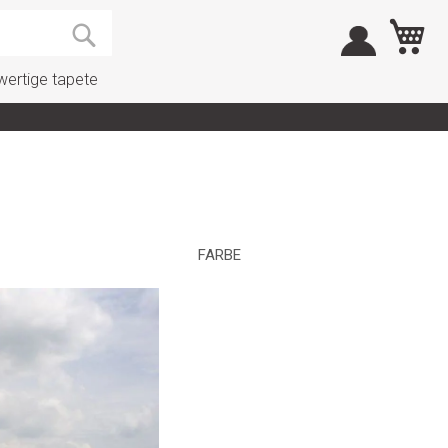
M
Search
ertige tapete
FARBE