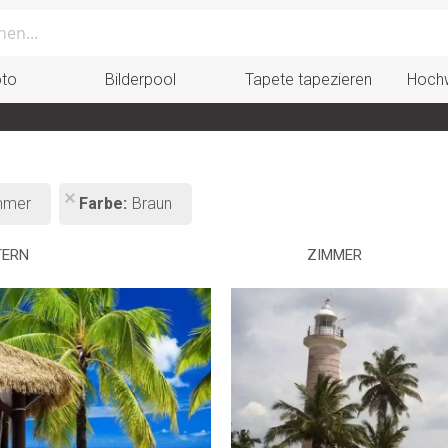
oto
Bilderpool
Tapete tapezieren
Hochw
mmer
Farbe
Braun
TERN
ZIMMER