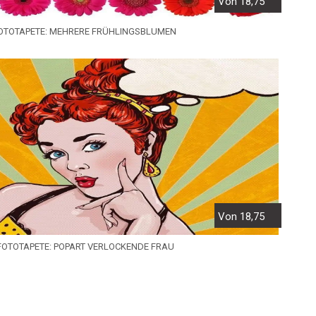
Von 18,75
OTOTAPETE: MEHRERE FRÜHLINGSBLUMEN
Von 18,75
FOTOTAPETE: POPART VERLOCKENDE FRAU