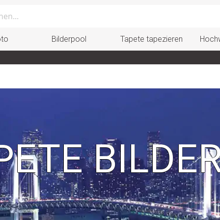
oto
Bilderpool
Tapete tapezieren
Hochw
ETE BILDE