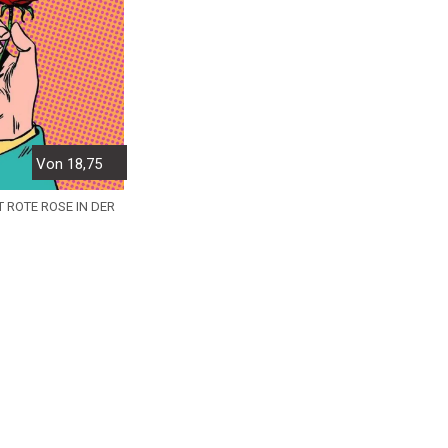
Von 18,75
T ROTE ROSE IN DER