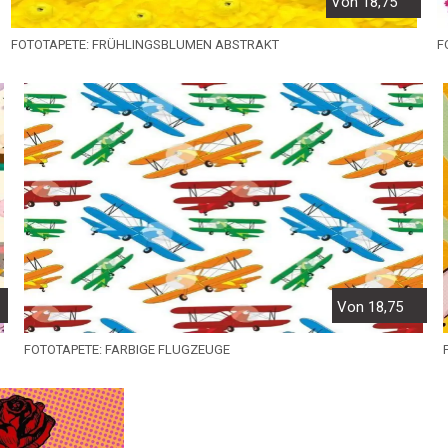
Von 18,75
FOTOTAPETE: FRÜHLINGSBLUMEN ABSTRAKT
F
Von 18,75
FOTOTAPETE: FARBIGE FLUGZEUGE