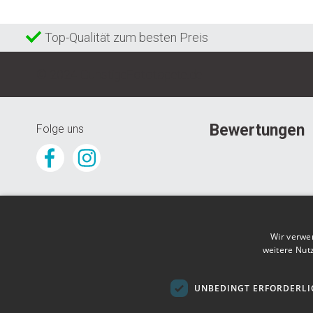
Top-Qualität zum besten Preis
© 2024 GunstigeFototapete.de
Bewertungen
Folge uns
Wir verwe
weitere Nut
UNBEDINGT ERFORDERLI