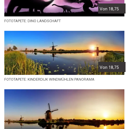
Von 18,75
FOTOTAPETE: DINO LANDSCHAFT
Von 18,75
FOTOTAPETE: KINDERDIJK WINDMÜHLEN PANORAMA