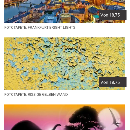
Von 18,75
FOTOTAPETE: FRANKFURT BRIGHT LIGHTS
Von 18,75
FOTOTAPETE: RISSIGE GELBEN WAND