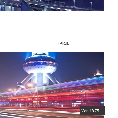
FARBE
Von 18,75