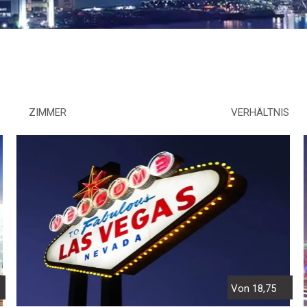
ZIMMER
VERHÄLTNIS
Von 18,75