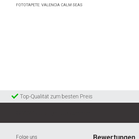
FOTOTAPETE: VALENCIA CALM SEAS
Top-Qualität zum besten Preis
© 2024 GunstigeFototapete.de
Bewertungen
Folge uns