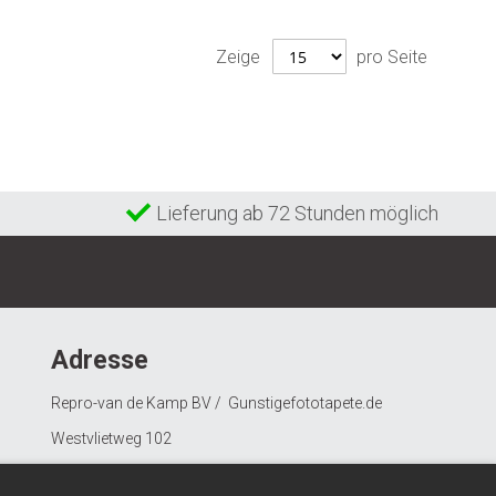
Zeige
pro Seite
Lieferung ab 72 Stunden möglich
Adresse
Repro-van de Kamp BV / Gunstigefototapete.de
Westvlietweg 102
2495 AD Den Haag