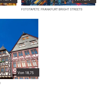
FOTOTAPETE: FRANKFURT BRIGHT STREETS
Von 18,75
N