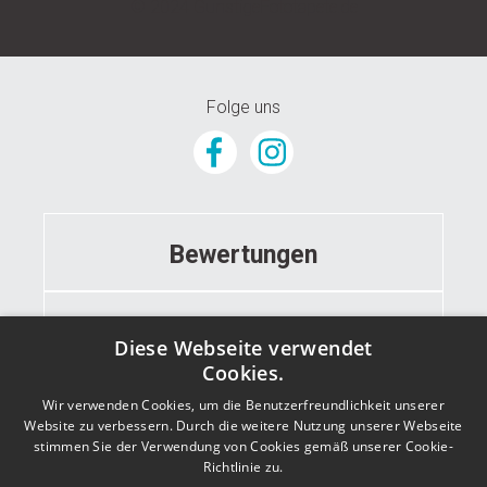
© 2024 GunstigeFototapete.de
Folge uns
Bewertungen
Informationen
Diese Webseite verwendet
Cookies.
Wir verwenden Cookies, um die Benutzerfreundlichkeit unserer
Kontakt
Website zu verbessern. Durch die weitere Nutzung unserer Webseite
stimmen Sie der Verwendung von Cookies gemäß unserer Cookie-
Richtlinie zu.